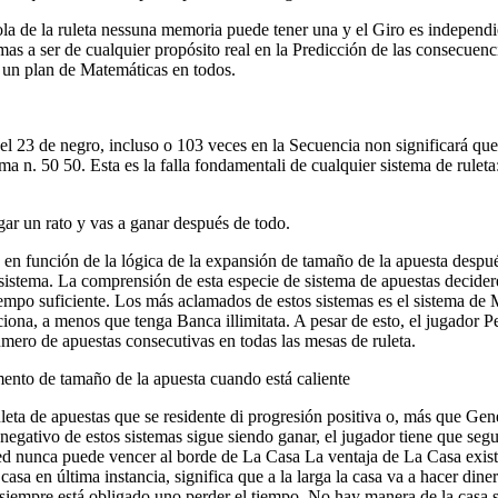
ola de la ruleta nessuna memoria puede tener una y el Giro es independ
emas a ser de cualquier propósito real en la Predicción de las consecuencia
un plan de Matemáticas en todos.
 el 23 de negro, incluso o 103 veces en la Secuencia non significará que
a n. 50 50. Esta es la falla fondamentali de cualquier sistema de ruleta:
ugar un rato y vas a ganar después de todo.
a en función de la lógica de la expansión de tamaño de la apuesta des
sistema. La comprensión de esta especie de sistema de apuestas decidere
 tiempo suficiente. Los más aclamados de estos sistemas es el sistema de
ona, a menos que tenga Banca illimitata. A pesar de esto, el jugador Per
mero de apuestas consecutivas en todas las mesas de ruleta.
ento de tamaño de la apuesta cuando está caliente
uleta de apuestas que se residente di progresión positiva o, más que G
 negativo de estos sistemas sigue siendo ganar, el jugador tiene que se
d nunca puede vencer al borde de La Casa La ventaja de La Casa existe a
casa en última instancia, significa que a la larga la casa va a hacer dine
 siempre está obligado uno perder el tiempo. No hay manera de la casa 