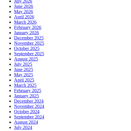
July 2026
June 2026
May 2026
April 2026
March 2026
February 2026
January 2026
December 2025
November 2025
October 2025
September 2025
August 2025
July 2025
June 2025
May 2025
April 2025
March 2025
February 2025
January 2025
December 2024
November 2024
October 2024
September 2024
August 2024
July 2024