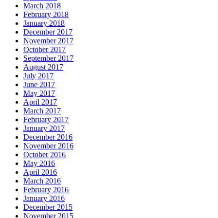
March 2018
February 2018
January 2018
December 2017
November 2017
October 2017
September 2017
August 2017
July 2017
June 2017
May 2017
April 2017
March 2017
February 2017
January 2017
December 2016
November 2016
October 2016
May 2016
April 2016
March 2016
February 2016
January 2016
December 2015
November 2015