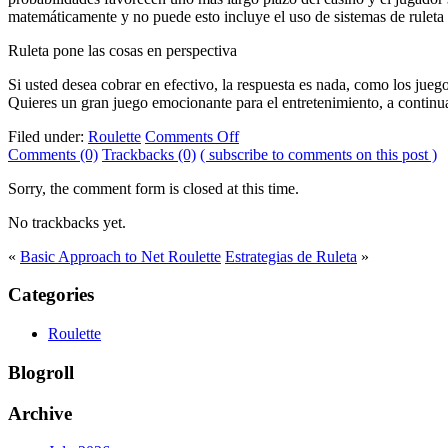
matemáticamente y no puede esto incluye el uso de sistemas de ruleta g
Ruleta pone las cosas en perspectiva
Si usted desea cobrar en efectivo, la respuesta es nada, como los ju
Quieres un gran juego emocionante para el entretenimiento, a continu
Filed under:
Roulette
Comments Off
Comments (0)
Trackbacks (0)
( subscribe to comments on this post )
Sorry, the comment form is closed at this time.
No trackbacks yet.
«
Basic Approach to Net Roulette
Estrategias de Ruleta
»
Categories
Roulette
Blogroll
Archive