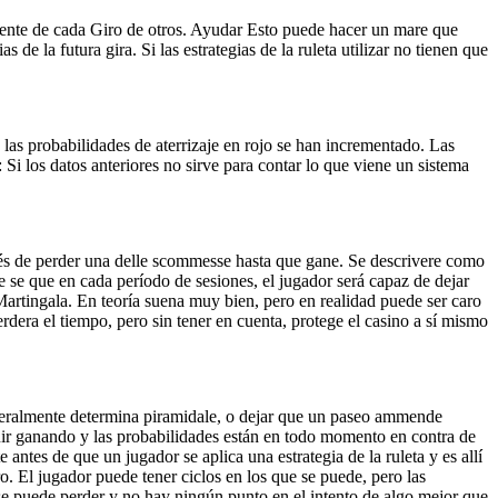
iente de cada Giro de otros. Ayudar Esto puede hacer un mare que
s de la futura gira. Si las estrategias de la ruleta utilizar no tienen que
 las probabilidades de aterrizaje en rojo se han incrementado. Las
 Si los datos anteriores no sirve para contar lo que viene un sistema
pués de perder una delle scommesse hasta que gane. Se descrivere como
 se que en cada período de sesiones, el jugador será capaz de dejar
 Martingala. En teoría suena muy bien, pero en realidad puede ser caro
dera el tiempo, pero sin tener en cuenta, protege el casino a sí mismo
eneralmente determina piramidale, o dejar que un paseo ammende
guir ganando y las probabilidades están en todo momento en contra de
ntes de que un jugador se aplica una estrategia de la ruleta y es allí
ro. El jugador puede tener ciclos en los que se puede, pero las
se puede perder y no hay ningún punto en el intento de algo mejor que