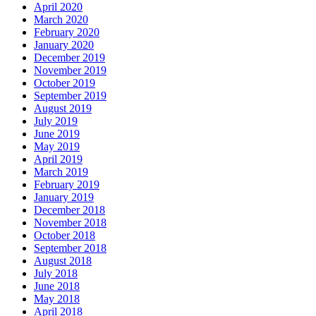
April 2020
March 2020
February 2020
January 2020
December 2019
November 2019
October 2019
September 2019
August 2019
July 2019
June 2019
May 2019
April 2019
March 2019
February 2019
January 2019
December 2018
November 2018
October 2018
September 2018
August 2018
July 2018
June 2018
May 2018
April 2018