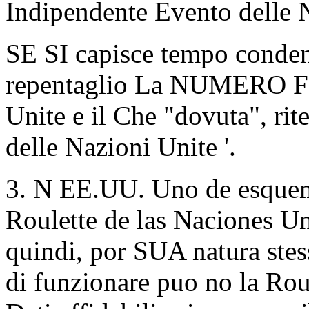
Indipendente Evento delle 
SE SI capisce tempo conde
repentaglio La NUMERO Fal
Unite e il Che "dovuta", ri
delle Nazioni Unite '.
3. N EE.UU. Uno de esque
Roulette de las Naciones U
quindi, por SUA natura stes
di funzionare puo no la Ro