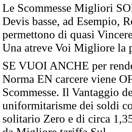
Le Scommesse Migliori SO
Devis basse, ad Esempio, Ro
permettono di quasi Vincer
Una atreve Voi Migliore la p
SE VUOI ANCHE per render
Norma EN carcere viene 
Scommesse. Il Vantaggio de
uniformitarisme dei soldi 
solitario Zero e di circa 1
da Migliore tariffa Sul.