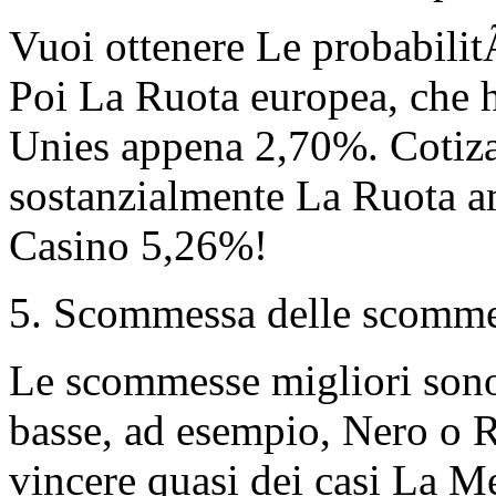
Vuoi ottenere Le probabilit
Poi La Ruota europea, che 
Unies appena 2,70%. Cotizac
sostanzialmente La Ruota a
Casino 5,26%!
5. Scommessa delle scomm
Le scommesse migliori sono 
basse, ad esempio, Nero o R
vincere quasi dei casi La M