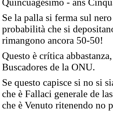
Quincuagésimo - ans Cinqu
Se la palla si ferma sul nero
probabilità che si depositan
rimangono ancora 50-50!
Questo è crítica abbastanza
Buscadores de la ONU.
Se questo capisce si no si 
che è Fallaci generale de l
che è Venuto ritenendo no p