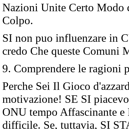
Nazioni Unite Certo Modo di
Colpo.
SI non puo influenzare in C
credo Che queste Comuni M
9. Comprendere le ragioni 
Perche Sei Il Gioco d'azzar
motivazione! SE SI piacevo
ONU tempo Affascinante e P
difficile. Se, tuttavia, SI 