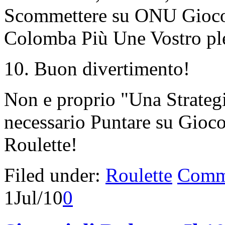
Scommettere su ONU Gioco 
Colomba Più Une Vostro pl
10. Buon divertimento!
Non e proprio "Una Strateg
necessario Puntare su Gioco
Roulette!
Filed under:
Roulette
Comm
1
Jul/10
0