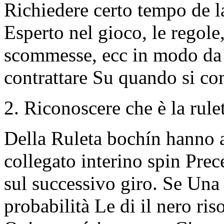
Richiedere certo tempo de l
Esperto nel gioco, le regole,
scommesse, ecc in modo da
contrattare Su quando si c
2. Riconoscere che è la rule
Della Ruleta bochín hanno a
collegato interino spin Prec
sul successivo giro. Se Una
probabilità Le di il nero ri