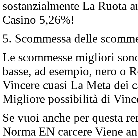
sostanzialmente La Ruota a
Casino 5,26%!
5. Scommessa delle scomm
Le scommesse migliori sono 
basse, ad esempio, nero o Ro
Vincere cuasi La Meta dei c
Migliore possibilità di Vinc
Se vuoi anche per questa r
Norma EN carcere Viene a