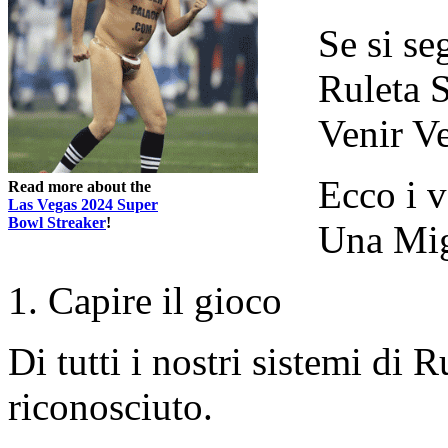
Se si se
Ruleta 
Venir V
Ecco i v
Read more about the
Las Vegas 2024 Super
Bowl Streaker
!
Una Mig
1. Capire il gioco
Di tutti i nostri sistemi di R
riconosciuto.