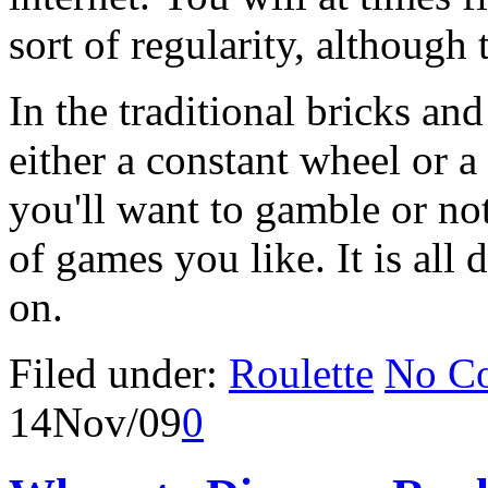
sort of regularity, although t
In the traditional bricks an
either a constant wheel or a
you'll want to gamble or not
of games you like. It is al
on.
Filed under:
Roulette
No C
14
Nov/09
0