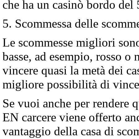
che ha un casinò bordo del
5. Scommessa delle scomme
Le scommesse migliori sono 
basse, ad esempio, rosso o n
vincere quasi la metà dei ca
migliore possibilità di vince
Se vuoi anche per rendere 
EN carcere viene offerto an
vantaggio della casa di sco