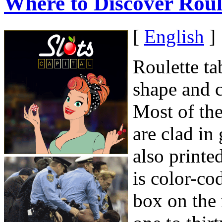
Where to Discover Roul
[
English
]
Roulette ta
shape and c
Most of th
are clad in 
also printe
is color-co
box on the 