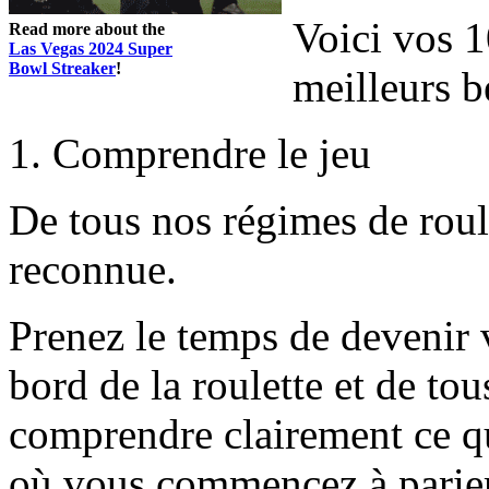
Voici vos 1
Read more about the
Las Vegas 2024 Super
Bowl Streaker
!
meilleurs b
1. Comprendre le jeu
De tous nos régimes de roule
reconnue.
Prenez le temps de devenir ve
bord de la roulette et de tous
comprendre clairement ce qu
où vous commencez à parier