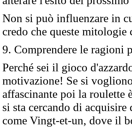
alterare l'esito del prossimo
Non si può influenzare in cu
credo che queste mitologie
9. Comprendere le ragioni 
Perché sei il gioco d'azzard
motivazione! Se si voglion
affascinante poi la roulette è
si sta cercando di acquisir
come Vingt-et-un, dove il b