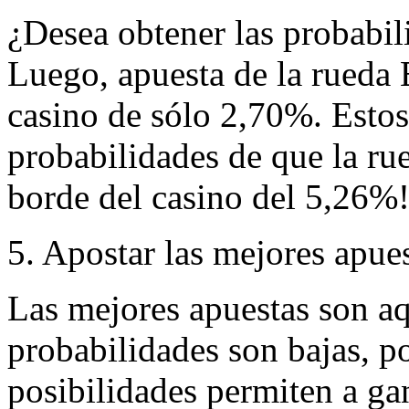
¿Desea obtener las probabil
Luego, apuesta de la rueda 
casino de sólo 2,70%. Estos
probabilidades de que la ru
borde del casino del 5,26%
5. Apostar las mejores apue
Las mejores apuestas son aq
probabilidades son bajas, p
posibilidades permiten a gan