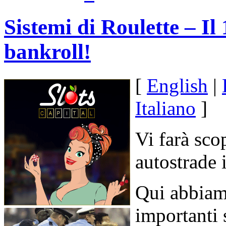
Sistemi di Roulette – Il
bankroll!
[
English
|
Italiano
]
Vi farà scop
autostrade 
Qui abbiam
importanti 