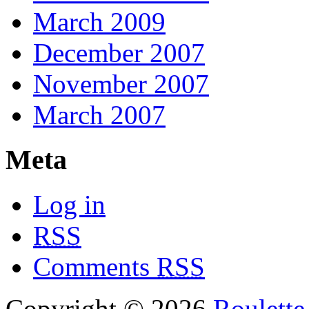
March 2009
December 2007
November 2007
March 2007
Meta
Log in
RSS
Comments
RSS
Copyright © 2026
Roulett