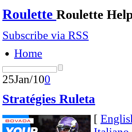
Roulette
Roulette Hel
Subscribe via RSS
Home
25
Jan/10
0
Stratégies Ruleta
[
Englis
Italiano