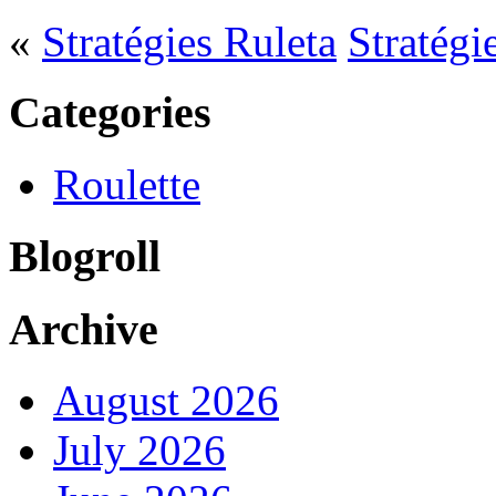
«
Stratégies Ruleta
Stratégi
Categories
Roulette
Blogroll
Archive
August 2026
July 2026