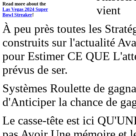
Read more about the
vient
Las Vegas 2024 Super
Bowl Streaker
!
À peu près toutes les Straté
construits sur l'actualité A
pour Estimer CE QUE L'atte
prévus de ser.
Systèmes Roulette de gagnan
d'Anticiper la chance de ga
Le casse-tête est ici QU'U
pas Avoir Une mémoire et l