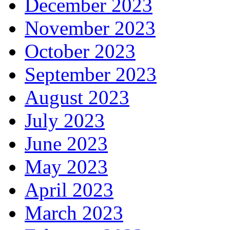
December 2023
November 2023
October 2023
September 2023
August 2023
July 2023
June 2023
May 2023
April 2023
March 2023