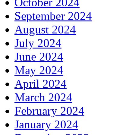
October 2024
September 2024
August 2024
July 2024
June 2024
May 2024
April 2024
March 2024
February 2024
January 2024