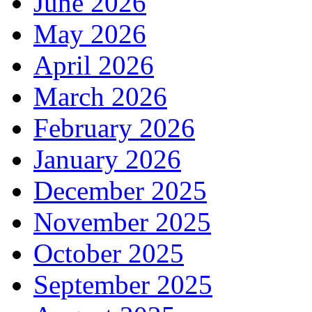
June 2026
May 2026
April 2026
March 2026
February 2026
January 2026
December 2025
November 2025
October 2025
September 2025