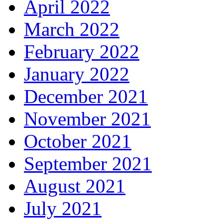
April 2022
March 2022
February 2022
January 2022
December 2021
November 2021
October 2021
September 2021
August 2021
July 2021