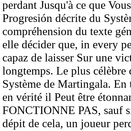
perdant Jusqu'à ce que Vou
Progresión décrite du Systè
compréhension du texte géne
elle décider que, in every p
capaz de laisser Sur une vict
longtemps. Le plus célèbre 
Système de Martingala. En th
en vérité il Peut être éto
FONCTIONNE PAS, sauf si v
dépit de cela, un joueur per