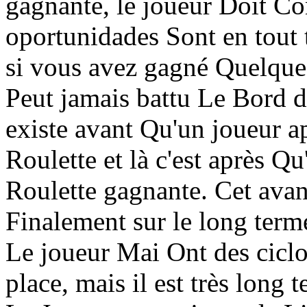
gagnante, le joueur Doit Con
oportunidades Sont en tout 
si vous avez gagné Quelque
Peut jamais battu Le Bord 
existe avant Qu'un joueur a
Roulette et là c'est après Q
Roulette gagnante. Cet avan
Finalement sur le long terme
Le joueur Mai Ont des cic
place, mais il est très long