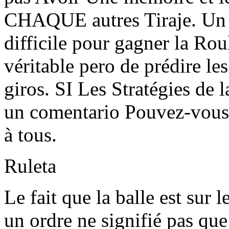
CHAQUE autres Tiraje. Un 
difficile pour gagner la Rou
véritable pero de prédire l
giros. SI Les Stratégies de 
un comentario Pouvez-vous
à tous.
Ruleta
Le fait que la balle est sur
un ordre ne signifié pas que