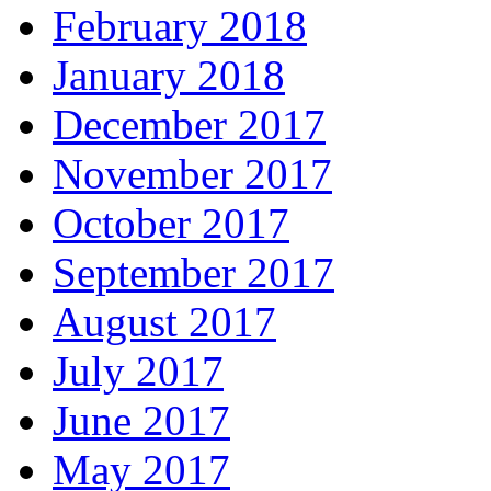
February 2018
January 2018
December 2017
November 2017
October 2017
September 2017
August 2017
July 2017
June 2017
May 2017