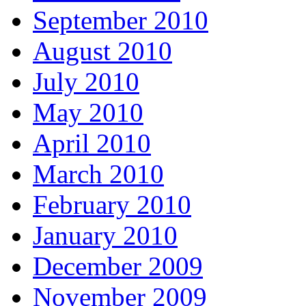
September 2010
August 2010
July 2010
May 2010
April 2010
March 2010
February 2010
January 2010
December 2009
November 2009