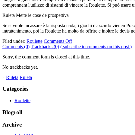
comprennent l'utilizzo di sistemi di vincere la Roulette. Si può usar
Ruleta Mette le cose de prospettiva
Se si vuole incassare è la risposta nada, i giochi d'azzardo vienen Poker
intrattenimento, poi la Roulette ha molto da offrire e inoltre le devis
Filed under:
Roulette
Comments Off
Comments (0)
Trackbacks (0)
( subscribe to comments on this post )
Sorry, the comment form is closed at this time.
No trackbacks yet.
«
Ruleta
Ruleta
»
Categories
Roulette
Blogroll
Archive