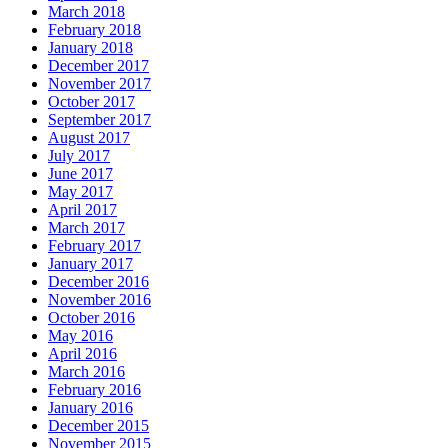
March 2018
February 2018
January 2018
December 2017
November 2017
October 2017
September 2017
August 2017
July 2017
June 2017
May 2017
April 2017
March 2017
February 2017
January 2017
December 2016
November 2016
October 2016
May 2016
April 2016
March 2016
February 2016
January 2016
December 2015
November 2015