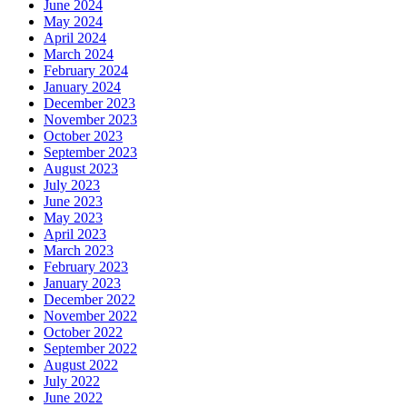
June 2024
May 2024
April 2024
March 2024
February 2024
January 2024
December 2023
November 2023
October 2023
September 2023
August 2023
July 2023
June 2023
May 2023
April 2023
March 2023
February 2023
January 2023
December 2022
November 2022
October 2022
September 2022
August 2022
July 2022
June 2022