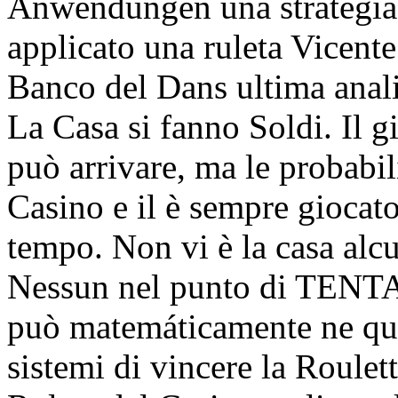
Anwendungen una strategia d
applicato una ruleta Vicent
Banco del Dans ultima anali
La Casa si fanno Soldi. Il g
può arrivare, ma le probabil
Casino e il è sempre giocato
tempo. Non vi è la casa alc
Nessun nel punto di TENTA
può matemáticamente ne que
sistemi di vincere la Roulet