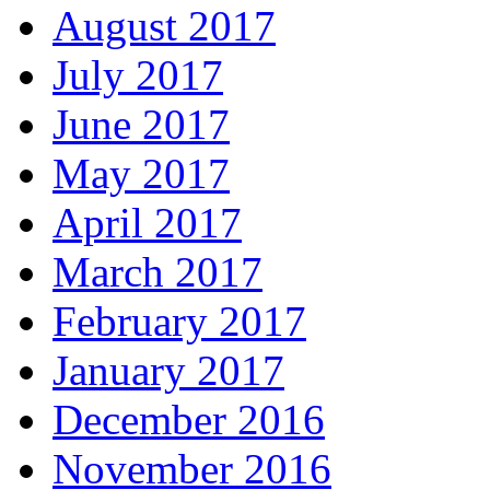
August 2017
July 2017
June 2017
May 2017
April 2017
March 2017
February 2017
January 2017
December 2016
November 2016