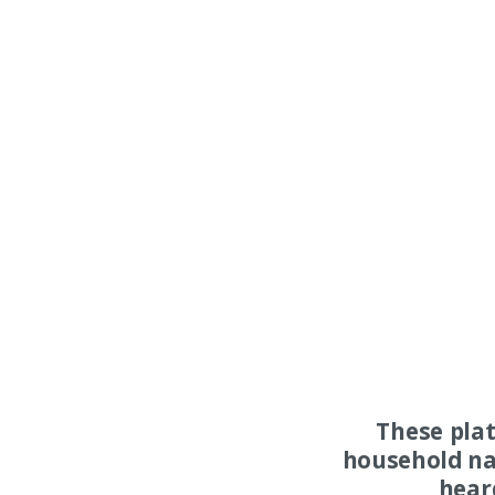
These pla
household na
hear