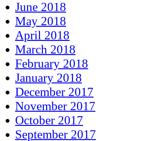
June 2018
May 2018
April 2018
March 2018
February 2018
January 2018
December 2017
November 2017
October 2017
September 2017