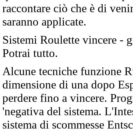
raccontare ciò che è di ven
saranno applicate.
Sistemi Roulette vincere - 
Potrai tutto.
Alcune tecniche funzione Ru
dimensione di una dopo Es
perdere fino a vincere. Pro
'negativa del sistema. L'Inte
sistema di scommesse Entsch