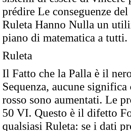
prédire Le conseguenze del f
Ruleta Hanno Nulla un util
piano di matematica a tutti.
Ruleta
Il Fatto che la Palla è il ne
Sequenza, aucune significa c
rosso sono aumentati. Le pr
50 VI. Questo è il difetto 
qualsiasi Ruleta: se i dati p