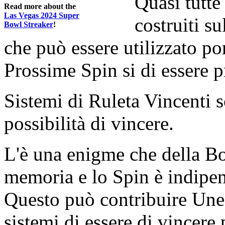
Quasi tutte
Read more about the
Las Vegas 2024 Super
costruiti s
Bowl Streaker
!
che può essere utilizzato por
Prossime Spin si di essere 
Sistemi di Ruleta Vincenti s
possibilità di vincere.
L'è una enigme che della B
memoria e lo Spin è indipend
Questo può contribuire Une r
sistemi di essere di vincere