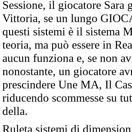
Sessione, il giocatore Sara 
Vittoria, se un lungo GIOCA
questi sistemi è il sistema
teoria, ma può essere in Re
aucun funziona e, se non ave
nonostante, un giocatore av
prescindere Une MA, Il Cas
riducendo scommesse su tutt
della.
Ruleta sistemi di dimensi