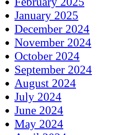
February 2025
January 2025
December 2024
November 2024
October 2024
September 2024
August 2024
July 2024
June 2024
May 2024