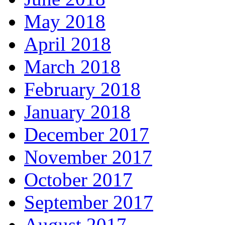
May 2018
April 2018
March 2018
February 2018
January 2018
December 2017
November 2017
October 2017
September 2017
August 2017