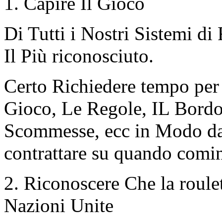
1. Capire Il Gioco
Di Tutti i Nostri Sistemi di
Il Più riconosciuto.
Certo Richiedere tempo pe
Gioco, Le Regole, IL Bord
Scommesse, ecc in Modo d
contrattare su quando comi
2. Riconoscere Che la roule
Nazioni Unite