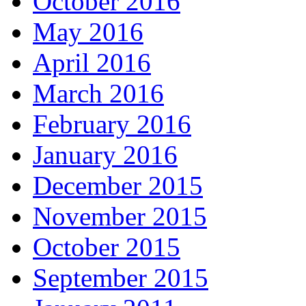
October 2016
May 2016
April 2016
March 2016
February 2016
January 2016
December 2015
November 2015
October 2015
September 2015