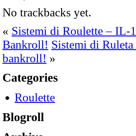
No trackbacks yet.
«
Sistemi di Roulette – IL-1
Bankroll!
Sistemi di Ruleta 
bankroll!
»
Categories
Roulette
Blogroll