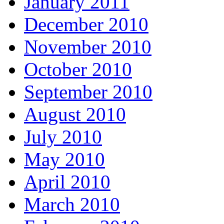
January 2011
December 2010
November 2010
October 2010
September 2010
August 2010
July 2010
May 2010
April 2010
March 2010