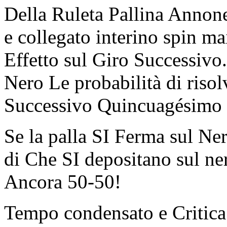
Della Ruleta Pallina Anno
e collegato interino spin ma
Effetto sul Giro Successivo
Nero Le probabilità di ris
Successivo Quincuagésimo -
Se la palla SI Ferma sul Nero
di Che SI depositano sul ne
Ancora 50-50!
Tempo condensato e Critica