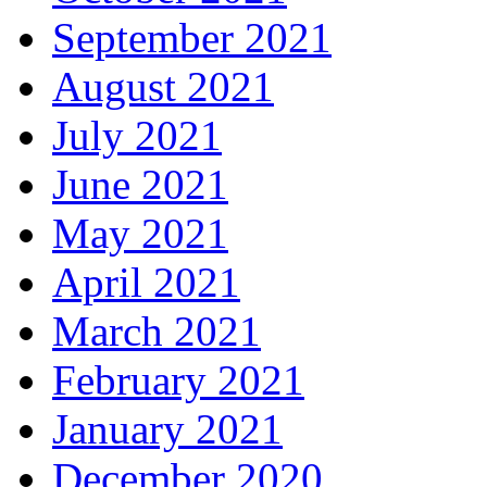
September 2021
August 2021
July 2021
June 2021
May 2021
April 2021
March 2021
February 2021
January 2021
December 2020