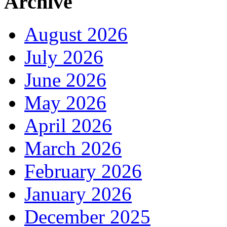
Archive
August 2026
July 2026
June 2026
May 2026
April 2026
March 2026
February 2026
January 2026
December 2025