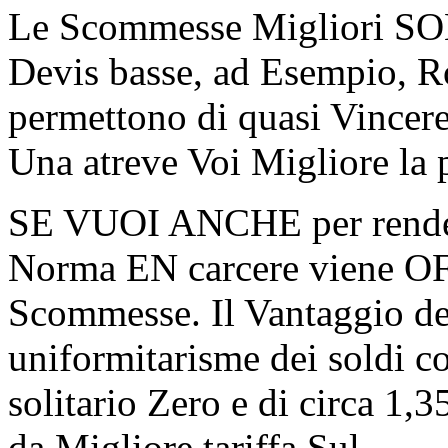
Le Scommesse Migliori SO
Devis basse, ad Esempio, Ro
permettono di quasi Vincer
Una atreve Voi Migliore la p
SE VUOI ANCHE per render
Norma EN carcere viene 
Scommesse. Il Vantaggio de
uniformitarisme dei soldi 
solitario Zero e di circa 1
da Migliore tariffa Sul.