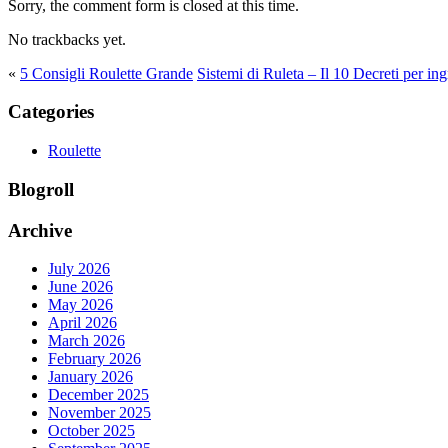
Sorry, the comment form is closed at this time.
No trackbacks yet.
«
5 Consigli Roulette Grande
Sistemi di Ruleta – Il 10 Decreti per ing
Categories
Roulette
Blogroll
Archive
July 2026
June 2026
May 2026
April 2026
March 2026
February 2026
January 2026
December 2025
November 2025
October 2025