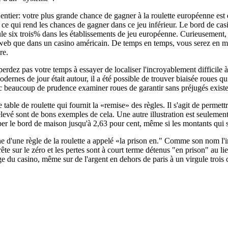
tier: votre plus grande chance de gagner à la roulette européenne est d
ce qui rend les chances de gagner dans ce jeu inférieur. Le bord de casi
le six trois% dans les établissements de jeu européenne. Curieusement, l
e web que dans un casino américain. De temps en temps, vous serez en m
re.
perdez pas votre temps à essayer de localiser l'incroyablement difficile à 
ernes de jour était autour, il a été possible de trouver biaisée roues qu
c beaucoup de prudence examiner roues de garantir sans préjugés existe
table de roulette qui fournit la «remise» des règles. Il s'agit de permett
 élevé sont de bons exemples de cela. Une autre illustration est seulemen
er le bord de maison jusqu'à 2,63 pour cent, même si les montants qui su
e d'une règle de la roulette a appelé «la prison en." Comme son nom l'in
rrête sur le zéro et les pertes sont à court terme détenus "en prison" au li
e du casino, même sur de l'argent en dehors de paris à un virgule trois 