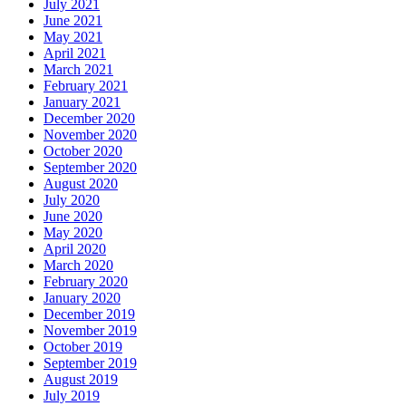
July 2021
June 2021
May 2021
April 2021
March 2021
February 2021
January 2021
December 2020
November 2020
October 2020
September 2020
August 2020
July 2020
June 2020
May 2020
April 2020
March 2020
February 2020
January 2020
December 2019
November 2019
October 2019
September 2019
August 2019
July 2019