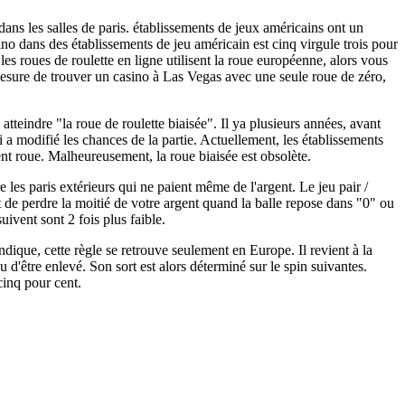
ans les salles de paris. établissements de jeux américains ont un
no dans des établissements de jeu américain est cinq virgule trois pour
es roues de roulette en ligne utilisent la roue européenne, alors vous
esure de trouver un casino à Las Vegas avec une seule roue de zéro,
atteindre "la roue de roulette biaisée". Il ya plusieurs années, avant
i a modifié les chances de la partie. Actuellement, les établissements
nt roue. Malheureusement, la roue biaisée est obsolète.
re les paris extérieurs qui ne paient même de l'argent. Le jeu pair /
t de perdre la moitié de votre argent quand la balle repose dans "0" ou
ivent sont 2 fois plus faible.
dique, cette règle se retrouve seulement en Europe. Il revient à la
eu d'être enlevé. Son sort est alors déterminé sur le spin suivantes.
cinq pour cent.