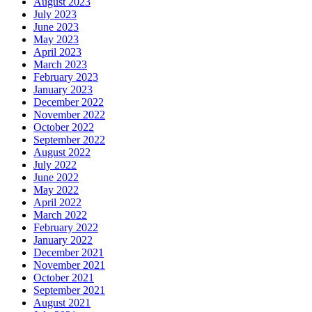
August 2023
July 2023
June 2023
May 2023
April 2023
March 2023
February 2023
January 2023
December 2022
November 2022
October 2022
September 2022
August 2022
July 2022
June 2022
May 2022
April 2022
March 2022
February 2022
January 2022
December 2021
November 2021
October 2021
September 2021
August 2021