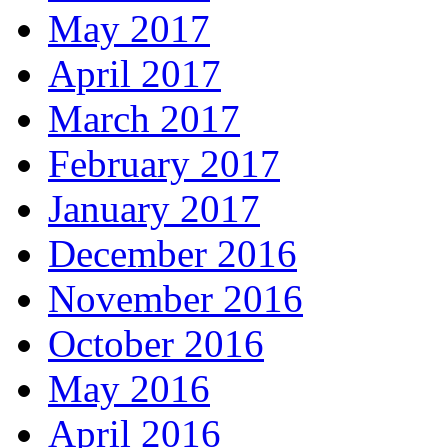
May 2017
April 2017
March 2017
February 2017
January 2017
December 2016
November 2016
October 2016
May 2016
April 2016