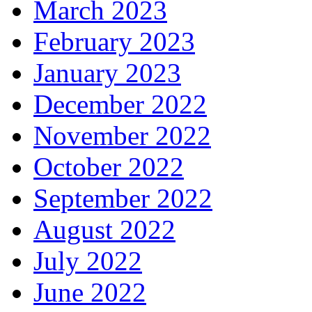
March 2023
February 2023
January 2023
December 2022
November 2022
October 2022
September 2022
August 2022
July 2022
June 2022