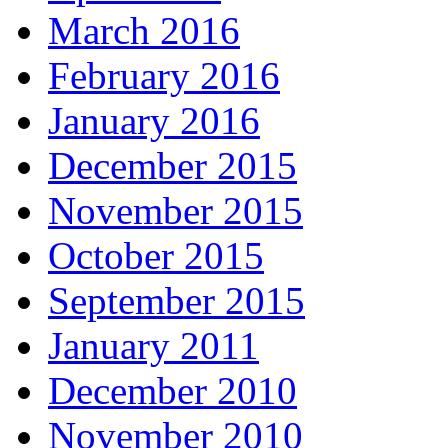
March 2016
February 2016
January 2016
December 2015
November 2015
October 2015
September 2015
January 2011
December 2010
November 2010