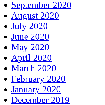
September 2020
August 2020
July 2020
June 2020
May 2020
April 2020
March 2020
February 2020
January 2020
December 2019