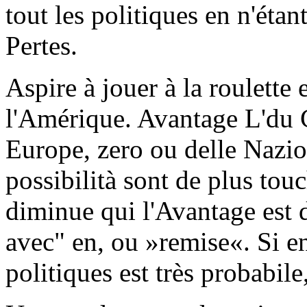
tout les politiques en n'éta
Pertes.
Aspire à jouer à la roulette
l'Amérique. Avantage L'du 
Europe, zero ou delle Nazion
possibilità sont de plus tou
diminue qui l'Avantage est 
avec" en, ou »remise«. Si e
politiques est très probabile,