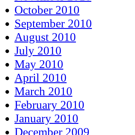
October 2010
September 2010
August 2010
July 2010
May 2010
April 2010
March 2010
February 2010
January 2010
December 2009