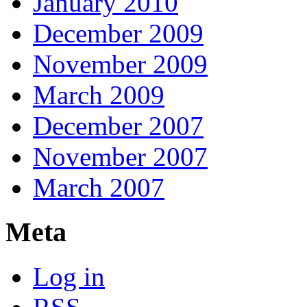
January 2010
December 2009
November 2009
March 2009
December 2007
November 2007
March 2007
Meta
Log in