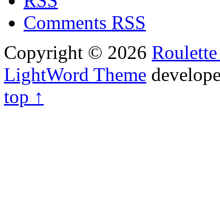
RSS
Comments
RSS
Copyright © 2026
Roulett
LightWord Theme
develop
top ↑