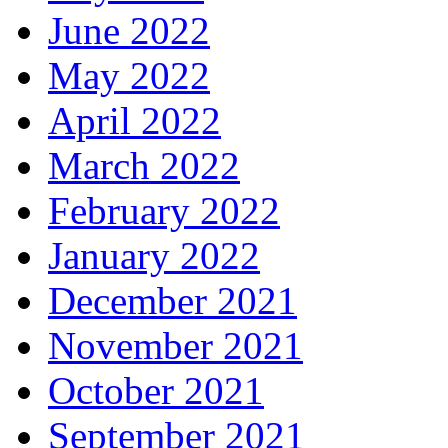
June 2022
May 2022
April 2022
March 2022
February 2022
January 2022
December 2021
November 2021
October 2021
September 2021