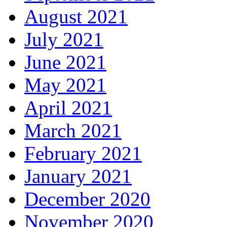
August 2021
July 2021
June 2021
May 2021
April 2021
March 2021
February 2021
January 2021
December 2020
November 2020