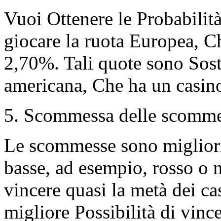
Vuoi Ottenere le Probabilit
giocare la ruota Europea, 
2,70%. Tali quote sono Sost
americana, Che ha un casin
5. Scommessa delle scomme
Le scommesse sono migliori
basse, ad esempio, rosso o n
vincere quasi la metà dei ca
migliore Possibilità di vinc