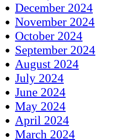
December 2024
November 2024
October 2024
September 2024
August 2024
July 2024
June 2024
May 2024
April 2024
March 2024