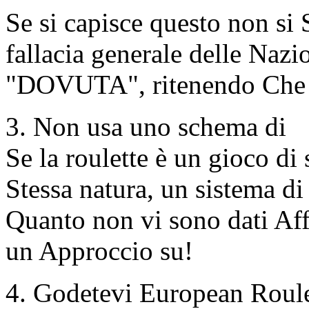
Se si capisce questo non si
fallacia generale delle Naz
"DOVUTA", ritenendo Che n
3. Non usa uno schema di
Se la roulette è un gioco di
Stessa natura, un sistema d
Quanto non vi sono dati Affi
un Approccio su!
4. Godetevi European Roule