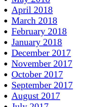
April 2018
March 2018
February 2018
January 2018
December 2017
November 2017
October 2017
September 2017
August 2017
July 2017