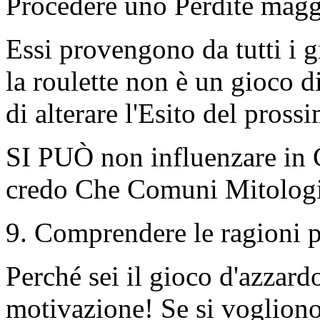
Procedere uno Perdite maggi
Essi provengono da tutti i g
la roulette non è un gioco d
di alterare l'Esito del pross
SI PUÒ non influenzare in 
credo Che Comuni Mitologi
9. Comprendere le ragioni 
Perché sei il gioco d'azzard
motivazione! Se si voglion