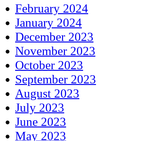
February 2024
January 2024
December 2023
November 2023
October 2023
September 2023
August 2023
July 2023
June 2023
May 2023