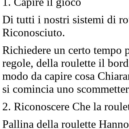
1. Capire il gioco
Di tutti i nostri sistemi di r
Riconosciuto.
Richiedere un certo tempo pe
regole, della roulette il bor
modo da capire cosa Chiara
si comincia uno scommetter
2. Riconoscere Che la roule
Pallina della roulette Han