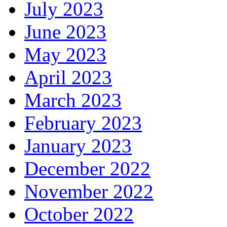
July 2023
June 2023
May 2023
April 2023
March 2023
February 2023
January 2023
December 2022
November 2022
October 2022