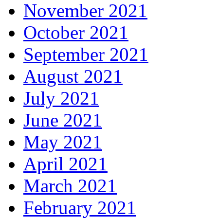
November 2021
October 2021
September 2021
August 2021
July 2021
June 2021
May 2021
April 2021
March 2021
February 2021