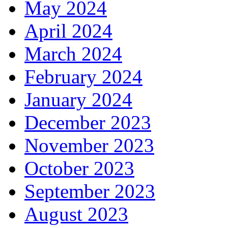
May 2024
April 2024
March 2024
February 2024
January 2024
December 2023
November 2023
October 2023
September 2023
August 2023