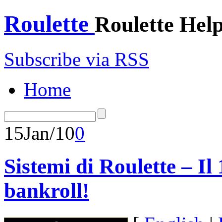
Roulette
Roulette Hel
Subscribe via RSS
Home
15
Jan/10
0
Sistemi di Roulette – Il
bankroll!