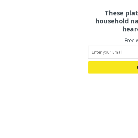
These pla
household na
hear
Free 