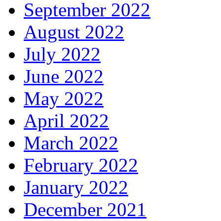
September 2022
August 2022
July 2022
June 2022
May 2022
April 2022
March 2022
February 2022
January 2022
December 2021