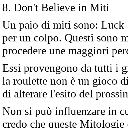
8. Don't Believe in Miti
Un paio di miti sono: Luck 
per un colpo. Questi sono 
procedere une maggiori perdi
Essi provengono da tutti i g
la roulette non è un gioco d
di alterare l'esito del pross
Non si può influenzare in cu
credo che queste Mitologie