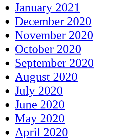
January 2021
December 2020
November 2020
October 2020
September 2020
August 2020
July 2020
June 2020
May 2020
April 2020