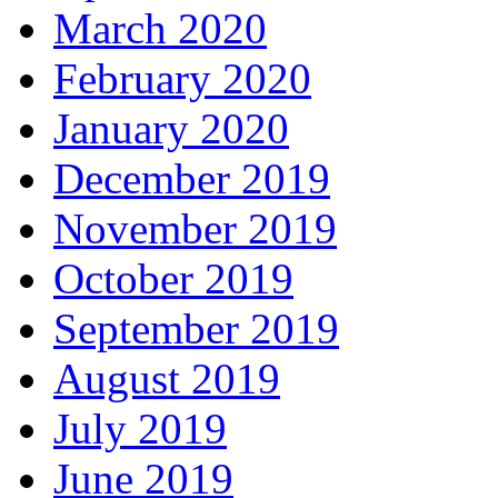
March 2020
February 2020
January 2020
December 2019
November 2019
October 2019
September 2019
August 2019
July 2019
June 2019