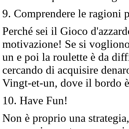
9. Comprendere le ragioni p
Perché sei il Gioco d'azzard
motivazione! Se si vogliono
un e poi la roulette è da diffi
cercando di acquisire dena
Vingt-et-un, dove il bordo è
10. Have Fun!
Non è proprio una strategia,