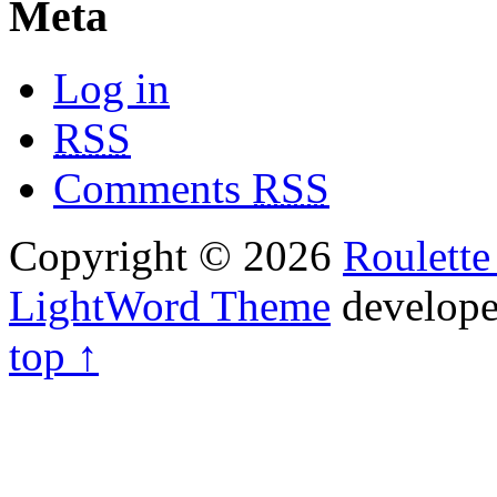
Meta
Log in
RSS
Comments
RSS
Copyright © 2026
Roulett
LightWord Theme
develop
top ↑