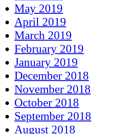
May 2019
April 2019
March 2019
February 2019
January 2019
December 2018
November 2018
October 2018
September 2018
August 2018