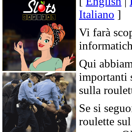
[
English
|
Italiano
]
Vi farà scop
informatich
Qui abbiam
importanti 
sulla roule
Se si seguo
roulette su