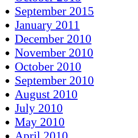
September 2015
January 2011
December 2010
November 2010
October 2010
September 2010
August 2010
July 2010
May 2010
April 2010