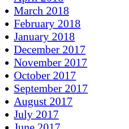
March 2018
February 2018
January 2018
December 2017
November 2017
October 2017
September 2017
August 2017
July 2017
June 2017