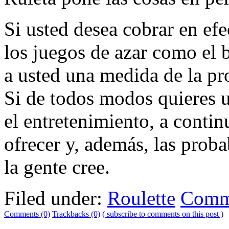
Si usted desea cobrar en efe
los juegos de azar como el 
a usted una medida de la pr
Si de todos modos quieres 
el entretenimiento, a contin
ofrecer y, además, las prob
la gente cree.
Filed under:
Roulette
Comm
Comments (0)
Trackbacks (0)
( subscribe to comments on this post )