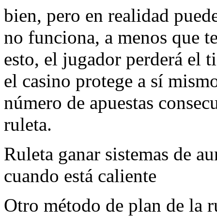
bien, pero en realidad pued
no funciona, a menos que te
esto, el jugador perderá el 
el casino protege a sí mism
número de apuestas consecut
ruleta.
Ruleta ganar sistemas de a
cuando está caliente
Otro método de plan de la r