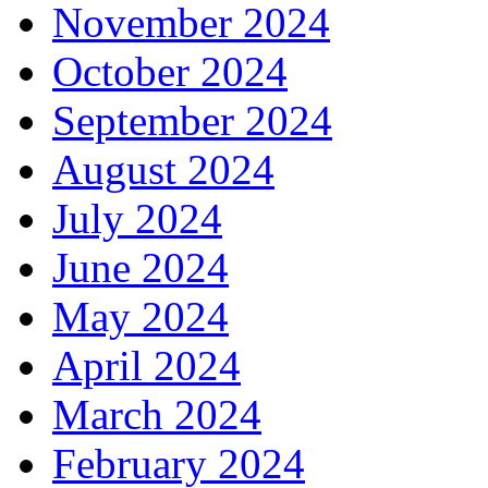
November 2024
October 2024
September 2024
August 2024
July 2024
June 2024
May 2024
April 2024
March 2024
February 2024