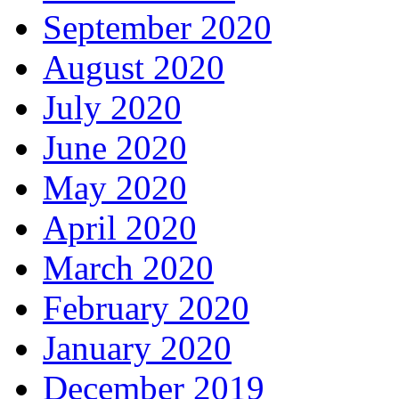
September 2020
August 2020
July 2020
June 2020
May 2020
April 2020
March 2020
February 2020
January 2020
December 2019