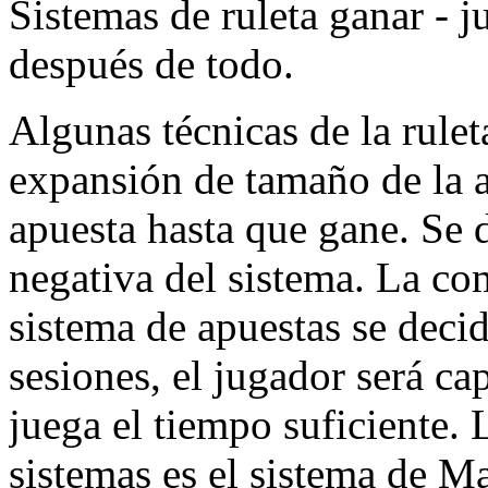
Sistemas de ruleta ganar - j
después de todo.
Algunas técnicas de la rulet
expansión de tamaño de la 
apuesta hasta que gane. Se
negativa del sistema. La co
sistema de apuestas se deci
sesiones, el jugador será cap
juega el tiempo suficiente.
sistemas es el sistema de M