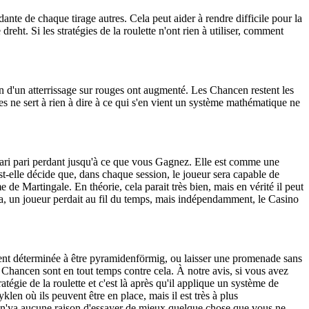
ante de chaque tirage autres. Cela peut aider à rendre difficile pour la
reht. Si les stratégies de la roulette n'ont rien à utiliser, comment
en d'un atterrissage sur rouges ont augmenté. Les Chancen restent les
es ne sert à rien à dire à ce qui s'en vient un système mathématique ne
e pari pari perdant jusqu'à ce que vous Gagnez. Elle est comme une
-elle décide que, dans chaque session, le joueur sera capable de
e de Martingale. En théorie, cela parait très bien, mais en vérité il peut
la, un joueur perdait au fil du temps, mais indépendamment, le Casino
ent déterminée à être pyramidenförmig, ou laisser une promenade sans
s Chancen sont en tout temps contre cela. À notre avis, si vous avez
gie de la roulette et c'est là après qu'il applique un système de
len où ils peuvent être en place, mais il est très à plus
 il n'ya aucune raison d'essayer de mieux quelque chose que vous ne