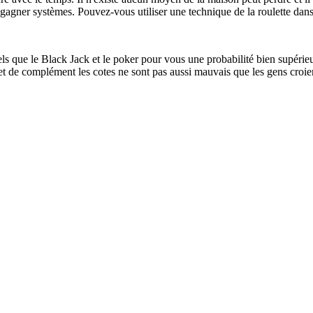
e gagner systèmes. Pouvez-vous utiliser une technique de la roulette dan
tels que le Black Jack et le poker pour vous une probabilité bien supé
r et de complément les cotes ne sont pas aussi mauvais que les gens croie