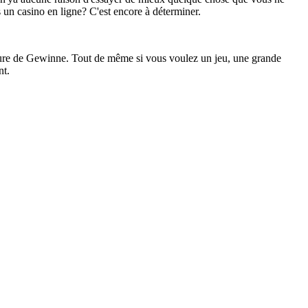
s un casino en ligne? C'est encore à déterminer.
rieure de Gewinne. Tout de même si vous voulez un jeu, une grande
nt.