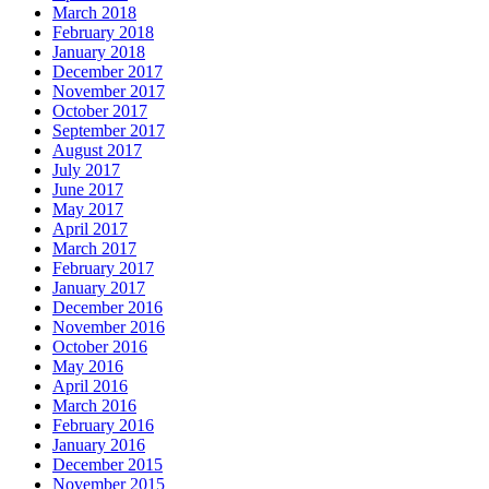
March 2018
February 2018
January 2018
December 2017
November 2017
October 2017
September 2017
August 2017
July 2017
June 2017
May 2017
April 2017
March 2017
February 2017
January 2017
December 2016
November 2016
October 2016
May 2016
April 2016
March 2016
February 2016
January 2016
December 2015
November 2015