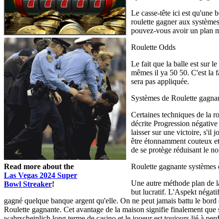
Le casse-tête ici est qu'une 
roulette gagner aux systèmes 
pouvez-vous avoir un plan m
Roulette Odds
Le fait que la balle est sur
mêmes il ya 50 50. C'est la f
sera pas appliquée.
Systèmes de Roulette gagnant
Certaines techniques de la ro
décrite Progression négative
laisser sur une victoire, s'il
être étonnamment couteux et 
de se protège réduisant le no
Read more about the
Roulette gagnante systèmes d
Las Vegas 2024 Super
Une autre méthode plan de l
Bowl Streaker
!
but lucratif. L'Aspekt négati
gagné quelque banque argent qu'elle. On ne peut jamais battu le bord d
Roulette gagnante. Cet avantage de la maison signifie finalement que su
wahrscheinlich long terme de casino et le joueur est toujours lié à pe