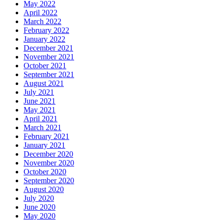
May 2022
April 2022
March 2022
February 2022
January 2022
December 2021
November 2021
October 2021
September 2021
August 2021
July 2021
June 2021
May 2021
April 2021
March 2021
February 2021
January 2021
December 2020
November 2020
October 2020
September 2020
August 2020
July 2020
June 2020
May 2020