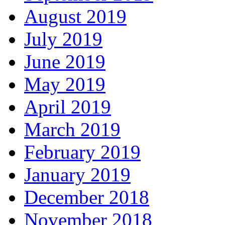
August 2019
July 2019
June 2019
May 2019
April 2019
March 2019
February 2019
January 2019
December 2018
November 2018