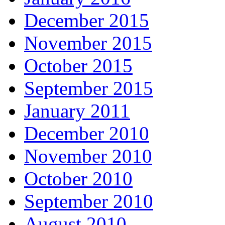
December 2015
November 2015
October 2015
September 2015
January 2011
December 2010
November 2010
October 2010
September 2010
August 2010