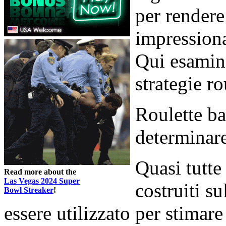
per render
impressiona
Qui esamine
strategie ro
Roulette ba
determinare
Quasi tutte 
Read more about the
Las Vegas 2024 Super
costruiti s
Bowl Streaker
!
essere utilizzato per stimare