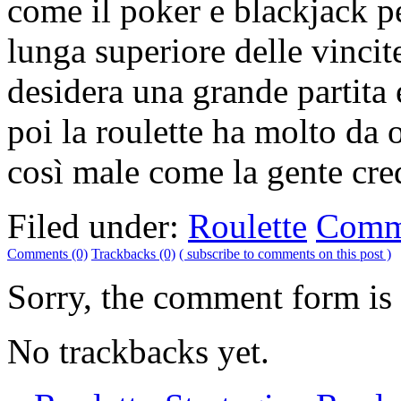
come il poker e blackjack pe
lunga superiore delle vincite.
desidera una grande partita e
poi la roulette ha molto da o
così male come la gente cre
Filed under:
Roulette
Comm
Comments (0)
Trackbacks (0)
( subscribe to comments on this post )
Sorry, the comment form is c
No trackbacks yet.