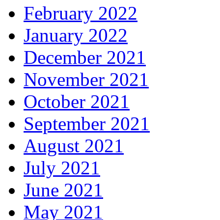
February 2022
January 2022
December 2021
November 2021
October 2021
September 2021
August 2021
July 2021
June 2021
May 2021