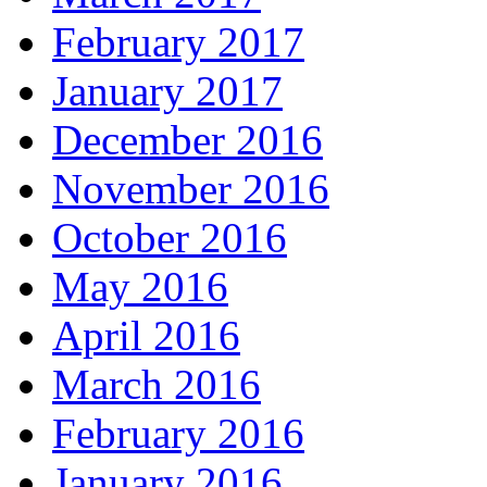
February 2017
January 2017
December 2016
November 2016
October 2016
May 2016
April 2016
March 2016
February 2016
January 2016