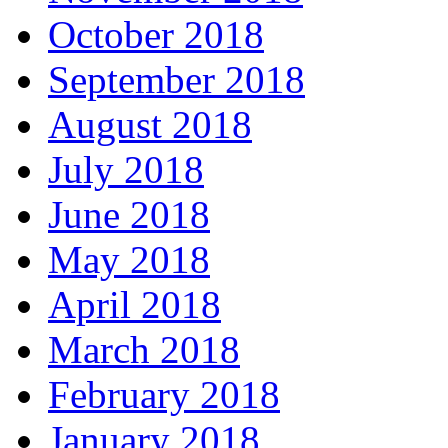
October 2018
September 2018
August 2018
July 2018
June 2018
May 2018
April 2018
March 2018
February 2018
January 2018