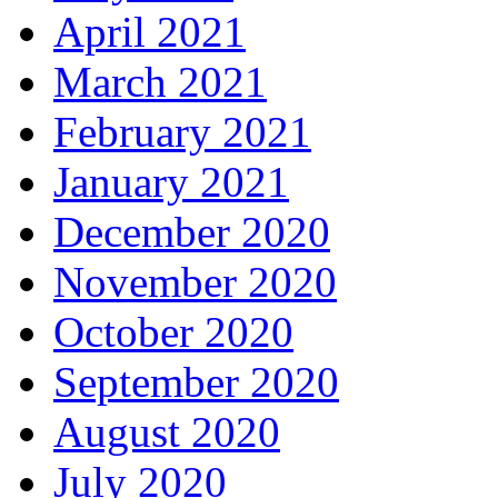
April 2021
March 2021
February 2021
January 2021
December 2020
November 2020
October 2020
September 2020
August 2020
July 2020