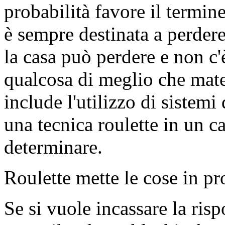
probabilità favore il termin
è sempre destinata a perder
la casa può perdere e non c'
qualcosa di meglio che mat
include l'utilizzo di sistemi
una tecnica roulette in un c
determinare.
Roulette mette le cose in pr
Se si vuole incassare la risp