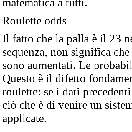
matematica a tutti.
Roulette odds
Il fatto che la palla è il 23
sequenza, non significa che 
sono aumentati. Le probabili
Questo è il difetto fondamen
roulette: se i dati precedenti
ciò che è di venire un sist
applicate.