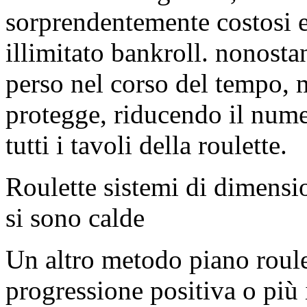
sorprendentemente costosi e
illimitato bankroll. nonosta
perso nel corso del tempo, m
protegge, riducendo il num
tutti i tavoli della roulette.
Roulette sistemi di dimen
si sono calde
Un altro metodo piano roul
progressione positiva o più 