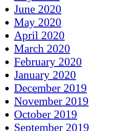
June 2020
May 2020
April 2020
March 2020
February 2020
January 2020
December 2019
November 2019
October 2019
September 2019