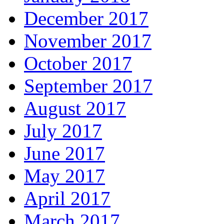
December 2017
November 2017
October 2017
September 2017
August 2017
July 2017
June 2017
May 2017
April 2017
March 2017