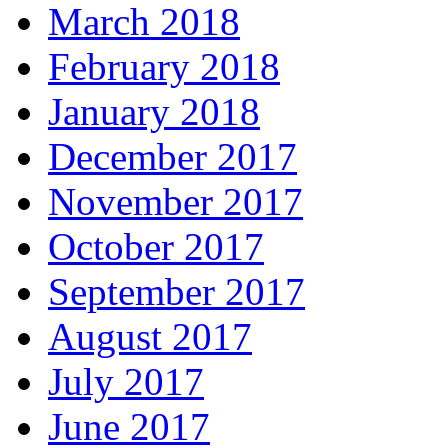
March 2018
February 2018
January 2018
December 2017
November 2017
October 2017
September 2017
August 2017
July 2017
June 2017