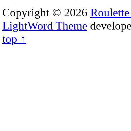
Copyright © 2026
Roulett
LightWord Theme
develop
top ↑