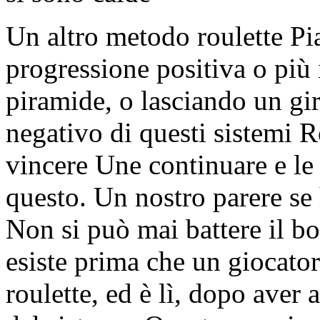
Un altro metodo roulette P
progressione positiva o più 
piramide, o lasciando un gir
negativo di questi sistemi R
vincere Une continuare e le
questo. Un nostro parere se
Non si può mai battere il bo
esiste prima che un giocator
roulette, ed è lì, dopo aver