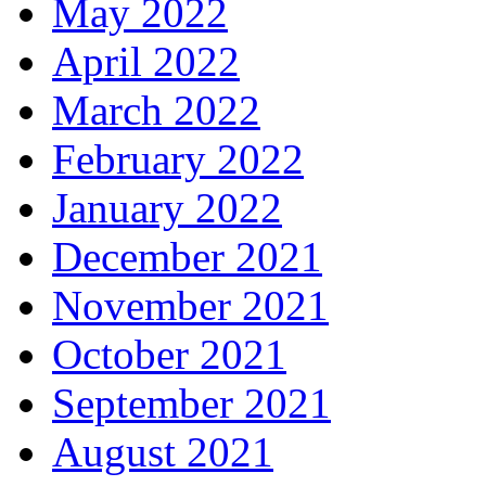
May 2022
April 2022
March 2022
February 2022
January 2022
December 2021
November 2021
October 2021
September 2021
August 2021