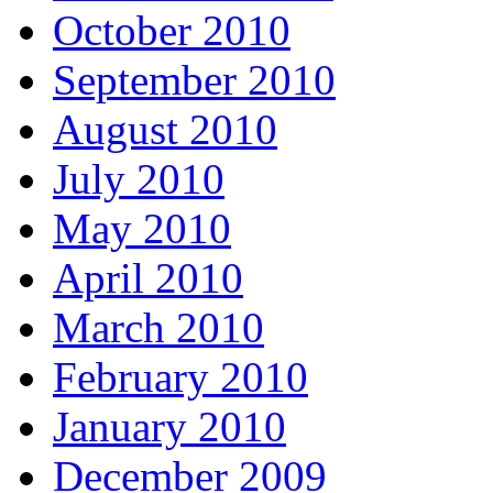
October 2010
September 2010
August 2010
July 2010
May 2010
April 2010
March 2010
February 2010
January 2010
December 2009