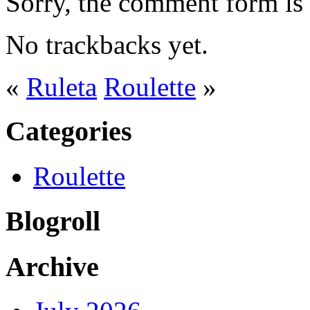
Sorry, the comment form is c
No trackbacks yet.
«
Ruleta
Roulette
»
Categories
Roulette
Blogroll
Archive