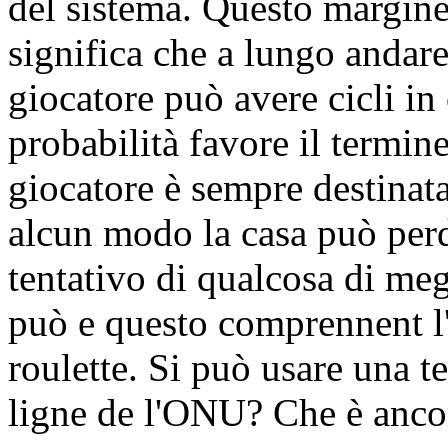
del sistema. Questo margine
significa che a lungo andare
giocatore può avere cicli in 
probabilità favore il termin
giocatore è sempre destinat
alcun modo la casa può perd
tentativo di qualcosa di m
può e questo comprennent l'u
roulette. Si può usare una te
ligne de l'ONU? Che è anco