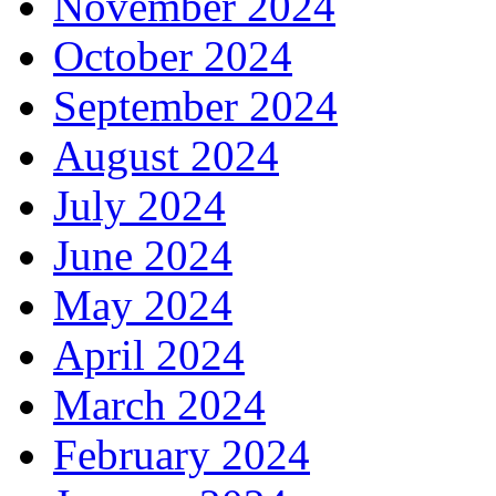
November 2024
October 2024
September 2024
August 2024
July 2024
June 2024
May 2024
April 2024
March 2024
February 2024