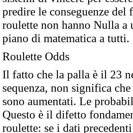
predire le conseguenze del f
roulette non hanno Nulla a 
piano di matematica a tutti.
Roulette Odds
Il fatto che la palla è il 23
sequenza, non significa che 
sono aumentati. Le probabil
Questo è il difetto fondamen
roulette: se i dati precedenti