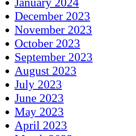
January 2024
December 2023
November 2023
October 2023
September 2023
August 2023
July 2023
June 2023
May 2023
April 2023