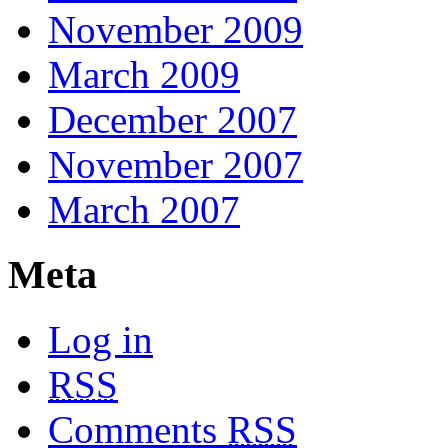
November 2009
March 2009
December 2007
November 2007
March 2007
Meta
Log in
RSS
Comments
RSS