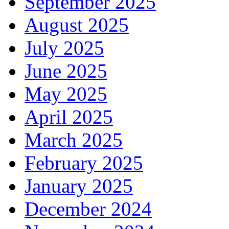
September 2025
August 2025
July 2025
June 2025
May 2025
April 2025
March 2025
February 2025
January 2025
December 2024