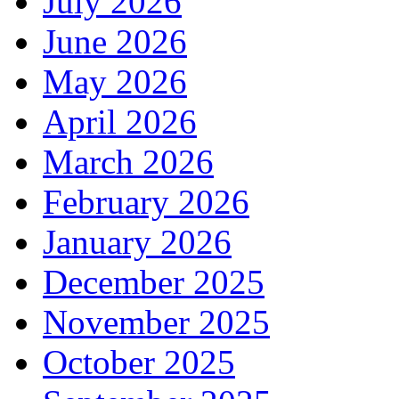
July 2026
June 2026
May 2026
April 2026
March 2026
February 2026
January 2026
December 2025
November 2025
October 2025