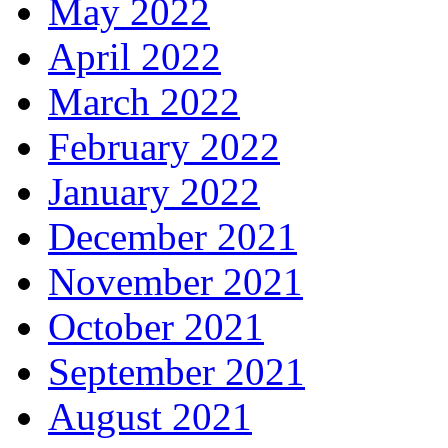
May 2022
April 2022
March 2022
February 2022
January 2022
December 2021
November 2021
October 2021
September 2021
August 2021