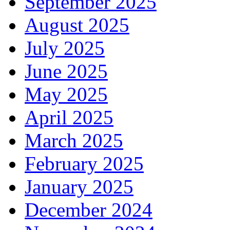
September 2025
August 2025
July 2025
June 2025
May 2025
April 2025
March 2025
February 2025
January 2025
December 2024