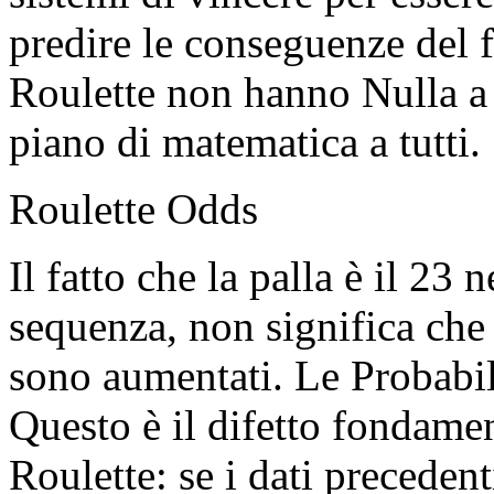
predire le conseguenze del f
Roulette non hanno Nulla a 
piano di matematica a tutti.
Roulette Odds
Il fatto che la palla è il 23
sequenza, non significa che 
sono aumentati. Le Probabili
Questo è il difetto fondamen
Roulette: se i dati precedent