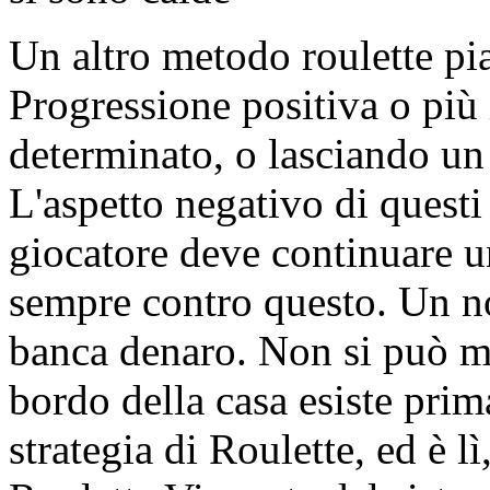
Un altro metodo roulette p
Progressione positiva o più
determinato, o lasciando un
L'aspetto negativo di questi
giocatore deve continuare u
sempre contro questo. Un no
banca denaro. Non si può mai
bordo della casa esiste prim
strategia di Roulette, ed è l