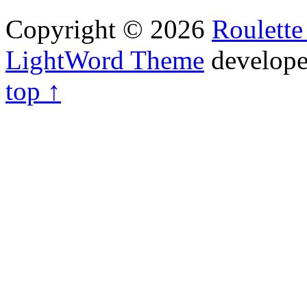
Copyright © 2026
Roulett
LightWord Theme
develop
top ↑