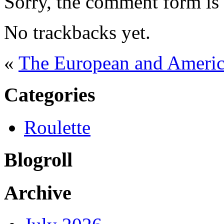
Sorry, the comment form is c
No trackbacks yet.
«
The European and America
Categories
Roulette
Blogroll
Archive