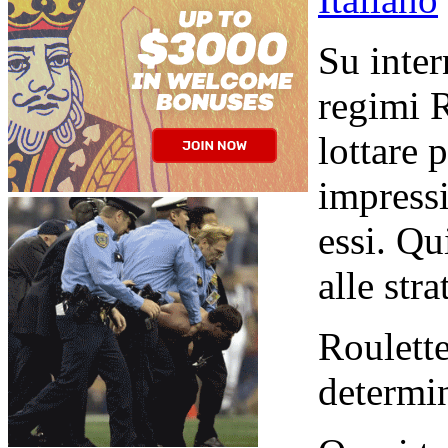
Su inter
regimi R
lottare 
impressi
essi. Qu
alle str
Roulette
determin