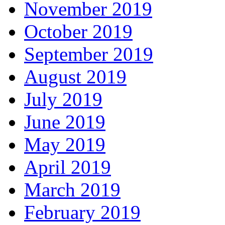
November 2019
October 2019
September 2019
August 2019
July 2019
June 2019
May 2019
April 2019
March 2019
February 2019