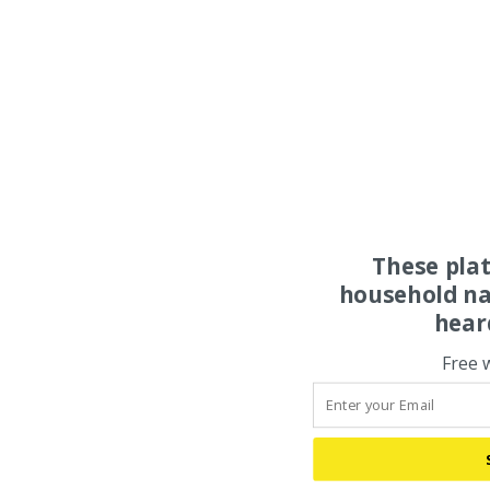
These pla
household na
hear
Free 