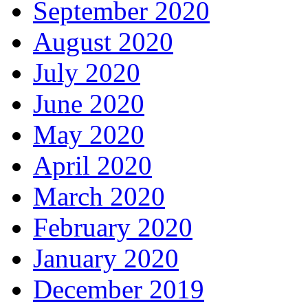
September 2020
August 2020
July 2020
June 2020
May 2020
April 2020
March 2020
February 2020
January 2020
December 2019