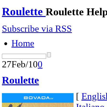
Roulette
Roulette Hel
Subscribe via RSS
Home
27
Feb/10
0
Roulette
[
Englis
Italiano