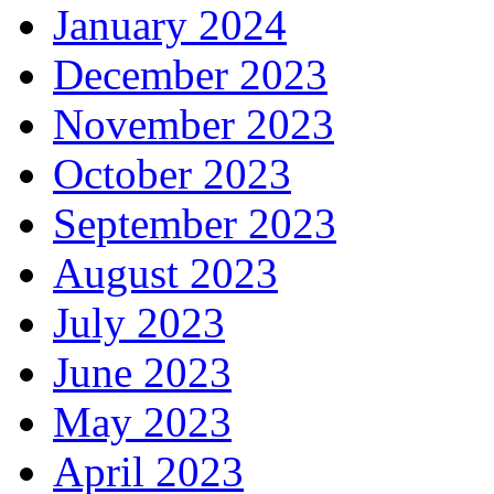
January 2024
December 2023
November 2023
October 2023
September 2023
August 2023
July 2023
June 2023
May 2023
April 2023