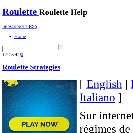
Roulette
Roulette Help
Subscribe via RSS
Home
17
Dec/09
0
Roulette Stratégies
[
English
|
Italiano
]
Sur interne
régimes de 