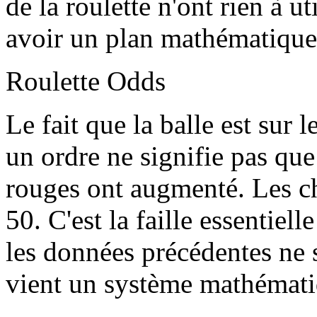
de la roulette n'ont rien à 
avoir un plan mathématique 
Roulette Odds
Le fait que la balle est sur
un ordre ne signifie pas que
rouges ont augmenté. Les ch
50. C'est la faille essentiel
les données précédentes ne se
vient un système mathémati