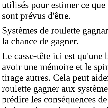
utilisés pour estimer ce que 
sont prévus d'être.
Systèmes de roulette gagnant
la chance de gagner.
Le casse-tête ici est qu'une 
avoir une mémoire et le spi
tirage autres. Cela peut aide
roulette gagner aux systèmes
prédire les conséquences de l