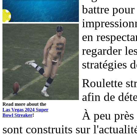
battre pour
impressionn
en respecta
regarder les
stratégies d
Roulette str
afin de dét
Read more about the
Las Vegas 2024 Super
À peu près 
Bowl Streaker
!
sont construits sur l'actuali