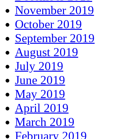
November 2019
October 2019
September 2019
August 2019
July 2019
June 2019
May 2019
April 2019
March 2019
February 2019