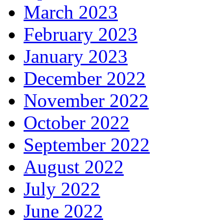
March 2023
February 2023
January 2023
December 2022
November 2022
October 2022
September 2022
August 2022
July 2022
June 2022