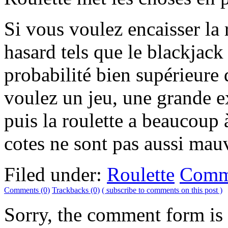
Si vous voulez encaisser la 
hasard tels que le blackjack
probabilité bien supérieure
voulez un jeu, une grande ex
puis la roulette a beaucoup 
cotes ne sont pas aussi mauv
Filed under:
Roulette
Comm
Comments (0)
Trackbacks (0)
( subscribe to comments on this post )
Sorry, the comment form is c